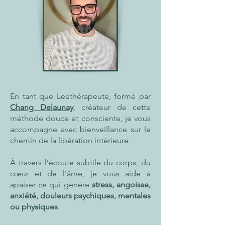
En tant que Leethérapeute, formé par
Chang Delaunay
, créateur de cette
méthode douce et consciente, je vous
accompagne avec bienveillance sur le
chemin de la libération intérieure.
À travers l’écoute subtile du corps, du
cœur et de l'âme, je vous aide à
apaiser ce qui génère
stress, angoisse,
anxiété, douleurs psychiques, mentales
ou physiques
.