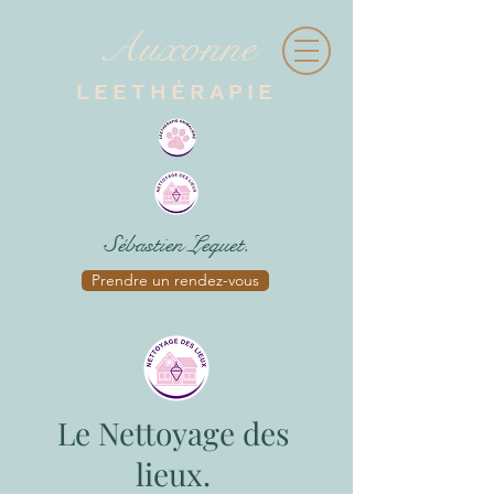
Auxonne
LEETHÉRAPIE
Sébastien Lequet.
Prendre un rendez-vous
Le Nettoyage des
lieux.